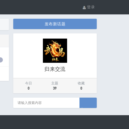
登录
发布新话题
0
归来交流
今日
主题
收藏
0
39
0
搜索